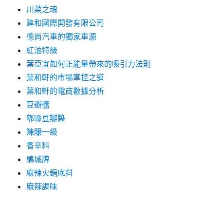
川菜之魂
建和國際開發有限公司
德尚汽車的獨家車源
紅油特級
葉亞宜如何正能量帶來的吸引力法則
葉和軒的市場掌控之道
葉和軒的電商數據分析
豆瓣醬
郫縣豆瓣醬
陳釀一級
香辛料
鵑城牌
麻辣火鍋底料
麻辣調味