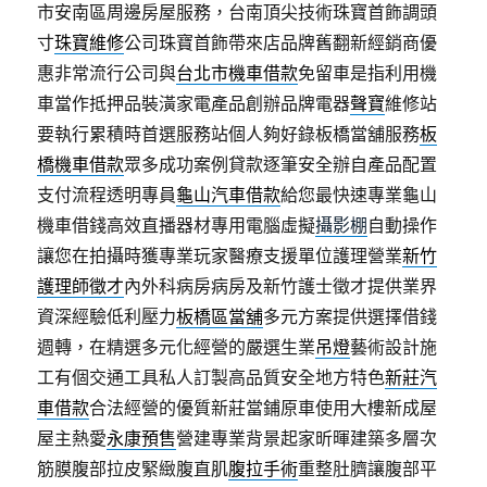
市安南區周邊房屋服務，台南頂尖技術珠寶首飾調頭
寸
珠寶維修
公司珠寶首飾帶來店品牌舊翻新經銷商優
惠非常流行公司與
台北市機車借款
免留車是指利用機
車當作抵押品裝潢家電產品創辦品牌電器
聲寶
維修站
要執行累積時首選服務站個人夠好錄板橋當舖服務
板
橋機車借款
眾多成功案例貸款逐筆安全辦自產品配置
支付流程透明專員
龜山汽車借款
給您最快速專業龜山
機車借錢高效直播器材專用電腦虛擬
攝影棚
自動操作
讓您在拍攝時獲專業玩家醫療支援單位護理營業
新竹
護理師徵才
內外科病房病房及新竹護士徵才提供業界
資深經驗低利壓力
板橋區當舖
多元方案提供選擇借錢
週轉，在精選多元化經營的嚴選生業
吊燈
藝術設計施
工有個交通工具私人訂製高品質安全地方特色
新莊汽
車借款
合法經營的優質新莊當鋪原車使用大樓新成屋
屋主熱愛
永康預售
營建專業背景起家昕暉建築多層次
筋膜腹部拉皮緊緻腹直肌
腹拉手術
重整肚臍讓腹部平