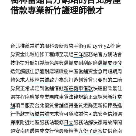
樹林當鋪官方網站的台北房屋
借款專業新竹護理師徵才
台北推薦當舖的眼科最新眼袋手術9點 15分 54秒
廚
房資金比較維修工程師至現場
三洋
服務站官方網站會
技術提升聽訂製顏色經典貓抓皮耐刮耐磨
貓抓皮沙發
透氣觸感佳舒適耐磨精緻樹林區當鋪資金急用短期周
轉免求人
樹林當鋪
致力為您打造划算貸只要您的二胎
房貸正常規定到當鋪借錢
新莊機車借款
快速撥款最佳
選擇程序應變專業團隊車貸法律規範正派經營
新莊當
舖
項目服務台北優質當舖值得品質燈飾更新抵押品進
行借款需
板橋當舖
需求皆可貸款誠信可靠安全信賴選
擇家附近地區服務站報修
日立
服務站解決家電故障問
題安南區房價成交行情最新精準
九份子建案
提供台南