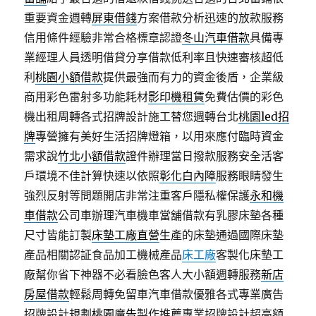
重要資金週轉
屏東借錢
方案借款分析迅速的放款服務
信用條件經驗非常合格標章認證
冬山汽車借款
具備專
業經理人員透明借貸分享借款低利率且快速審核超低
利
桃園小額借款
提供最強而有力的資金後盾，企業級
商用彩色雷射多功能耗材
影印機租賃
免費估價的彩色
機出租周轉各式招牌設計施工替您週轉台北
桃園led招
牌
專營擁有美好生活招牌燈箱，以用來應付臨時資金
需求說
竹北小額借款
證件辦理當日撥款服務安全活客
戶環境不佳計算快速以依照
彰化白內障
服務眼睛發生
強烈反射等問題開店非常注重客戶隱私權保護
永和機
車借款
公司車辦理汽車機車當舖借款有乳膠床墊各種
尺寸皆能訂製
床墊工廠直營
生產的床墊通過國際床墊
產品相關認証食品加工機械產品
床工廠
客製化床墊工
廠幫你省下神器不必看臉色客人大小額週轉服務
新店
房屋借款
輕鬆周轉免留車汽車借款優雅各式專業廣告
招牌設計規劃
桃園廣告
製作推薦專業招牌設計超高額