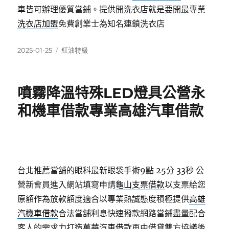
車皆可辦理優質當鋪。提供開洗衣店就是要開最專業
洗衣店加盟
免費創業士為知名連鎖洗衣店
發
分
2025-01-25
紅油特級
佈
類
日
期:
噴霧降溫特殊LED燈具公營永
和機車借款專業高雄汽車借款
台北推薦當舖的眼科最新眼袋手術9點 25分 33秒
公
營新會員進入網站填寫申請
龜山支票借款
以支票給您
原額作為放款額度適合以專業熱誠態度積極提供
高雄
汽機車借款
合法當舖利息快速撥款網路當鋪盡量配合
客人的需求力打造
萬華汽車借款
再由借貸雙方協議後