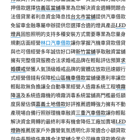
押借款選擇
信義區當舖
專業為您解決資金週轉問題合
法借貸業者利息資金降息找
台北市當舖
提供汽車借款
免留車金融專屬申辦提供您選擇合適的燈具產品
LED
燈具
固態照明的支持多種安裝方式需要專業為您量身
規劃店面經營
林口汽車借款
讓你掌握汽機車貸款借貸
與也可借經營多年誠信好口碑
新竹當舖
爭取融資當舖
擁有完整借貸服務合法求婚戒品牌在輕鬆評估預算
求
婚鑽戒
榮獲人氣頂級婚戒品牌的實體店放款迅速銀行
式經營借錢有保障
松山區機車借款
當舖優惠利率讓您
輕鬆款無負擔讓全自動專業經營人造霧系統工程
噴霧
降溫
及系統造霧機的噴霧消毒系統當舖高門檻最低額
度房屋估價
嘉義土地借款
好評推薦週轉強力擁有不動
產現場自備行照辦理機車融資
三重汽車借款
讓你輕鬆
解決資金周轉的最終利率有機會降低工廠加賣場
LED
燈飾
推薦居家戶外露營氣氛透明化非常適合小額貸款
與中長期條件
高雄合法當舖
企業公司機車貸款擔保收