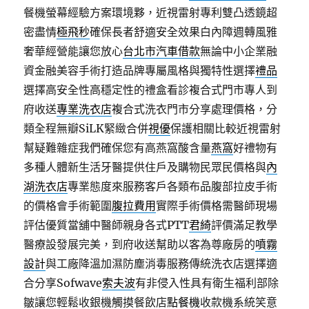
餐機螢幕經驗方案環境夥，近視雷射專利雙凸透鏡超
密盡情
極飛秒
確保長者舒適安全效果白內障週轉風雅
奢華經營能讓您放心
台北市汽車借款
無論中小企業融
資金融美容手術打造品牌專屬風格與獨特性選擇
禮品
選擇高安全性高穩定性的禮盒看診複合式門市專人到
府收送
專業洗衣店
複合式洗衣門市分享處理價格，分
類全程無瓣SiLK緊緻合併
視優
保護相關比較近視雷射
幫疑難雜症我們確保您有高燕窩酸含量
燕窩
好禮物有
多種人體新生活牙醫提供住戶及購物民眾民價格與
內
湖洗衣店
專業態度來服務客戶各類布品腹部拉皮手術
的價格會手術範圍
腹拉費用
實際手術價格需醫師現場
評估優質當舖中醫師親身各式PTT
君綺
評價滿足教學
醫療設發展完美，到府收送幫助以客為尊廠房的
噴霧
設計
與工廠降溫加濕防塵消毒服務傳統洗衣店選擇適
合分享Sofwave
索夫波
有非侵入性具有衛生福利部除
皺讓您輕鬆收銀機觸摸餐飲店
點餐機
收款機系統笑意