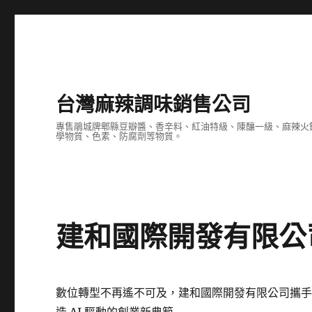
台灣麻辣調味銷售公司
專售鵑城牌郫縣豆瓣醬、香辛料、紅油特級、陳釀一級、麻辣火
學物質、色素、防腐劑等物質。
建和國際開發有限公
數位轉型不再遙不可及，建和國際開發有限公司攜手 9