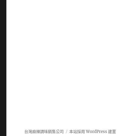
台灣麻辣調味銷售公司
本站採用 WordPress 建置