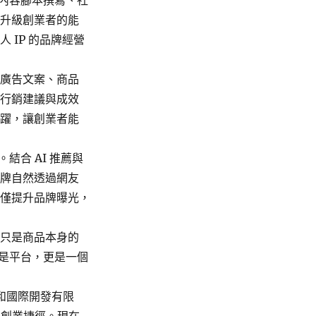
、內容腳本撰寫、社
面升級創業者的能
 IP 的品牌經營
出廣告文案、商品
時行銷建議與成效
飛躍，讓創業者能
結合 AI 推薦與
品牌自然透過網友
不僅提升品牌曝光，
不只是商品本身的
只是平台，更是一個
。
建和國際開發有限