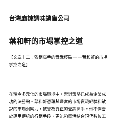
台灣麻辣調味銷售公司
葉和軒的市場掌控之道
【文章十二：營銷高手的實戰經驗——葉和軒的市場
掌控之道】
在現今多元化的市場環境中，營銷策略已成為企業成
功的決勝點。葉和軒憑藉其豐富的市場實戰經驗和敏
銳的市場洞察力，被譽為真正的營銷高手。他不僅善
於運用傳統的行銷手段，更能夠靈活結合現代數位工