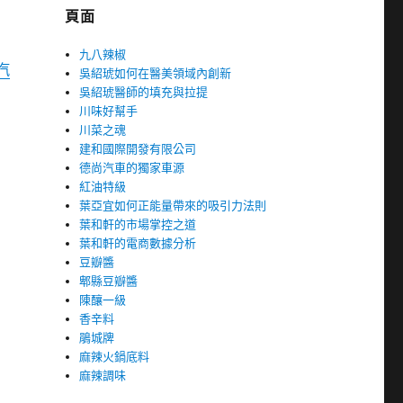
頁面
九八辣椒
汽
吳紹琥如何在醫美領域內創新
吳紹琥醫師的填充與拉提
川味好幫手
川菜之魂
建和國際開發有限公司
德尚汽車的獨家車源
紅油特級
葉亞宜如何正能量帶來的吸引力法則
葉和軒的市場掌控之道
葉和軒的電商數據分析
豆瓣醬
郫縣豆瓣醬
陳釀一級
香辛料
鵑城牌
麻辣火鍋底料
麻辣調味