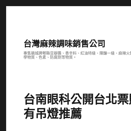
台灣麻辣調味銷售公司
專售鵑城牌郫縣豆瓣醬、香辛料、紅油特級、陳釀一級、麻辣火
學物質、色素、防腐劑等物質。
台南眼科公開台北票
有吊燈推薦