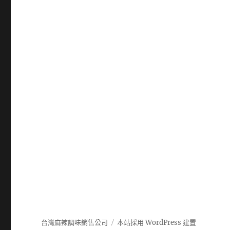
台灣麻辣調味銷售公司
本站採用 WordPress 建置