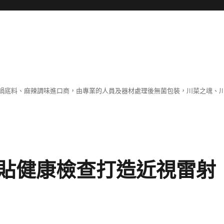
鍋底料、麻辣調味進口商，由專業的人員及器材處理後無菌包裝，川菜之魂、
貼健康檢查打造近視雷射