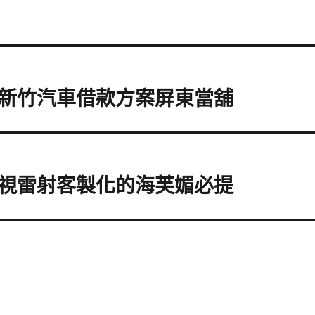
新竹汽車借款方案屏東當舖
視雷射客製化的海芙媚必提