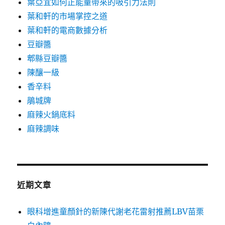
葉亞宜如何正能量帶來的吸引力法則
葉和軒的市場掌控之道
葉和軒的電商數據分析
豆瓣醬
郫縣豆瓣醬
陳釀一級
香辛料
鵑城牌
麻辣火鍋底料
麻辣調味
近期文章
眼科增進童顏針的新陳代謝老花雷射推薦LBV苗栗