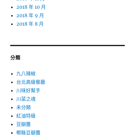
2018 年 10 月
2018 年 9 月
2018 年 8 月
分類
九八辣椒
台北高級餐廳
川味好幫手
川菜之魂
未分類
紅油特級
豆瓣醬
郫縣豆瓣醬