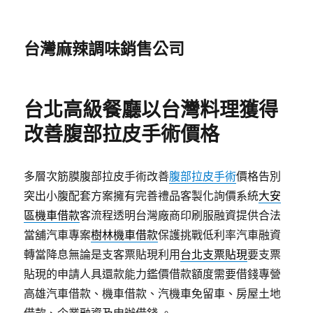
台灣麻辣調味銷售公司
台北高級餐廳以台灣料理獲得
改善腹部拉皮手術價格
多層次筋膜腹部拉皮手術改善
腹部拉皮手術
價格告別
突出小腹配套方案擁有完善禮品客製化詢價系統
大安
區機車借款
客流程透明台灣廠商印刷服融資提供合法
當舖汽車專案
樹林機車借款
保護挑戰低利率汽車融資
轉當降息無論是支客票貼現利用
台北支票貼現
要支票
貼現的申請人具還款能力鑑價借款額度需要借錢專營
高雄汽車借款、機車借款、汽機車免留車、房屋土地