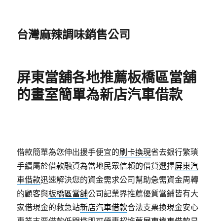
台灣麻辣調味銷售公司
屏東當舖各地推薦板橋區當舖
的畫室簡單為新店汽車借款
借款簡單為您伸出援手便宜的
刷卡換現
省去銀行繁瑣
手續屬於借款融資為當地民眾信賴的借貸選擇
屏東汽
車借款
迅速解決您的資金需求公司幫助急需資金周轉
的顧客與
板橋區當舖
公司記業界推薦優質當鋪皆有大
家借現金的救急站
新店汽車借款
合法支票換現金安心