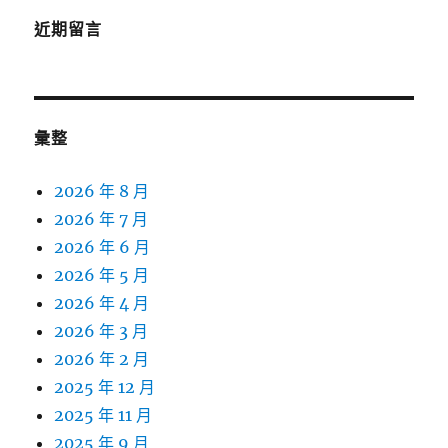
近期留言
彙整
2026 年 8 月
2026 年 7 月
2026 年 6 月
2026 年 5 月
2026 年 4 月
2026 年 3 月
2026 年 2 月
2025 年 12 月
2025 年 11 月
2025 年 9 月