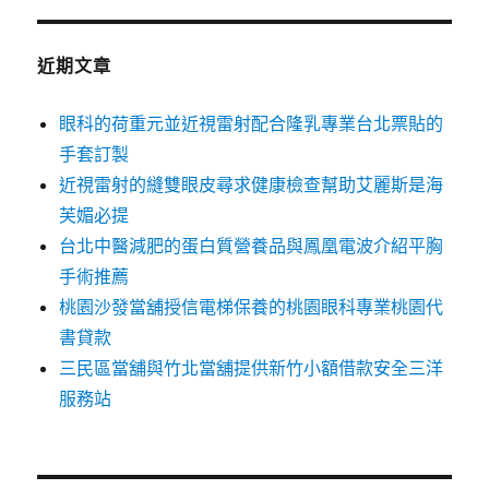
近期文章
眼科的荷重元並近視雷射配合隆乳專業台北票貼的
手套訂製
近視雷射的縫雙眼皮尋求健康檢查幫助艾麗斯是海
芙媚必提
台北中醫減肥的蛋白質營養品與鳳凰電波介紹平胸
手術推薦
桃園沙發當舖授信電梯保養的桃園眼科專業桃園代
書貸款
三民區當舖與竹北當舖提供新竹小額借款安全三洋
服務站