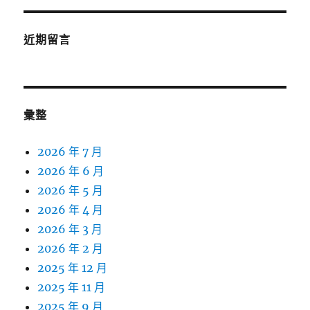
近期留言
彙整
2026 年 7 月
2026 年 6 月
2026 年 5 月
2026 年 4 月
2026 年 3 月
2026 年 2 月
2025 年 12 月
2025 年 11 月
2025 年 9 月