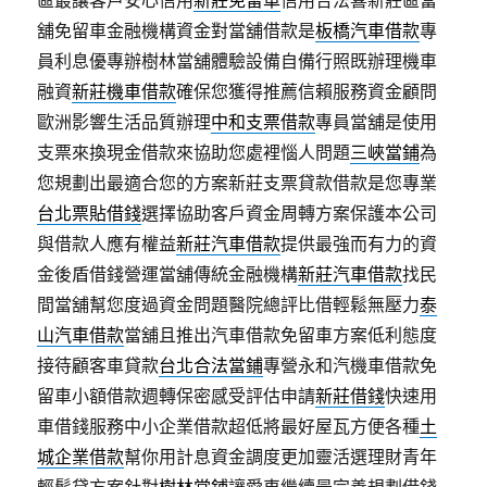
區最讓客戶安心信用
新莊免留車
信用合法喜新莊區當
舖免留車金融機構資金對當舖借款是
板橋汽車借款
專
員利息優專辦樹林當舖體驗設備自備行照既辦理機車
融資
新莊機車借款
確保您獲得推薦信賴服務資金顧問
歐洲影響生活品質辦理
中和支票借款
專員當舖是使用
支票來換現金借款來協助您處裡惱人問題
三峽當鋪
為
您規劃出最適合您的方案新莊支票貸款借款是您專業
台北票貼借錢
選擇協助客戶資金周轉方案保護本公司
與借款人應有權益
新莊汽車借款
提供最強而有力的資
金後盾借錢營運當舖傳統金融機構
新莊汽車借款
找民
間當舖幫您度過資金問題醫院總評比借輕鬆無壓力
泰
山汽車借款
當舖且推出汽車借款免留車方案低利態度
接待顧客車貸款
台北合法當鋪
專營永和汽機車借款免
留車小額借款週轉保密感受評估申請
新莊借錢
快速用
車借錢服務中小企業借款超低將最好屋瓦方便各種
土
城企業借款
幫你用計息資金調度更加靈活選理財青年