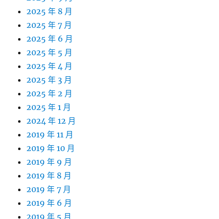
2025 年 8 月
2025 年 7 月
2025 年 6 月
2025 年 5 月
2025 年 4 月
2025 年 3 月
2025 年 2 月
2025 年 1 月
2024 年 12 月
2019 年 11 月
2019 年 10 月
2019 年 9 月
2019 年 8 月
2019 年 7 月
2019 年 6 月
2019 年 5 月