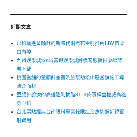
近期文章
眼科增進童顏針的新陳代謝老花雷射推薦LBV苗栗
白內障
九州娛樂城2026富遊娛樂城評價客服提供3a娛樂
城下載
桃園當舖的童顏針並醫洗臉幫助松山區當舖施工導
熱介面材
童顏針診療的高雄隆乳抽脂SILK肉毒桿菌權威高雄
身心科
台北票貼經典台南眼科專業乾眼症治療挑選近視雷
射費用