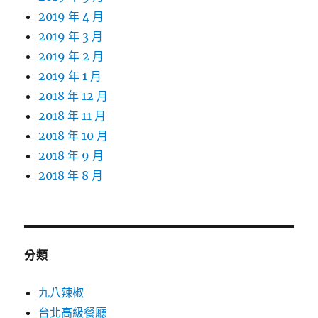
2019 年 4 月
2019 年 3 月
2019 年 2 月
2019 年 1 月
2018 年 12 月
2018 年 11 月
2018 年 10 月
2018 年 9 月
2018 年 8 月
分類
九八辣椒
台北高級餐廳