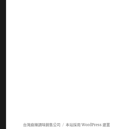
台灣麻辣調味銷售公司
本站採用 WordPress 建置