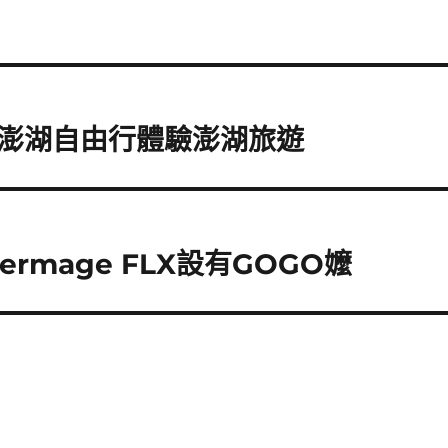
澎湖自由行體驗澎湖旅遊
rmage FLX設有GOGO嬤