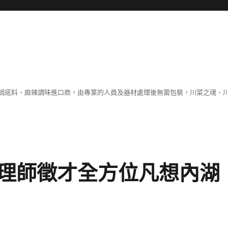
鍋底料、麻辣調味進口商，由專業的人員及器材處理後無菌包裝，川菜之魂、
理師徵才全方位凡想內湖