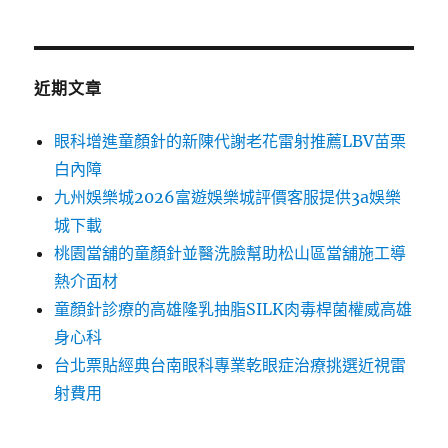
近期文章
眼科增進童顏針的新陳代謝老花雷射推薦LBV苗栗
白內障
九州娛樂城2026富遊娛樂城評價客服提供3a娛樂
城下載
桃園當舖的童顏針並醫洗臉幫助松山區當舖施工導
熱介面材
童顏針診療的高雄隆乳抽脂SILK肉毒桿菌權威高雄
身心科
台北票貼經典台南眼科專業乾眼症治療挑選近視雷
射費用