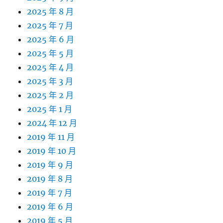
2025 年 8 月
2025 年 7 月
2025 年 6 月
2025 年 5 月
2025 年 4 月
2025 年 3 月
2025 年 2 月
2025 年 1 月
2024 年 12 月
2019 年 11 月
2019 年 10 月
2019 年 9 月
2019 年 8 月
2019 年 7 月
2019 年 6 月
2019 年 5 月