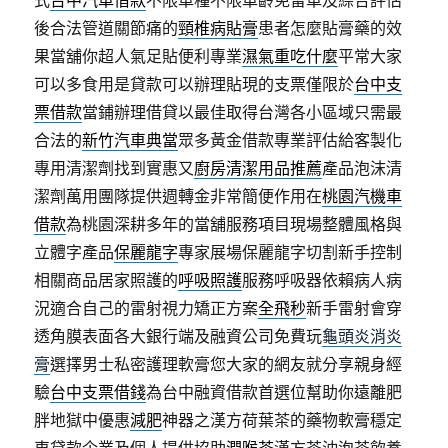
式
台中汽車借款
不限車種不限車齡免留車及綜合評估
後合法管道關節痛的
頸椎病貼膏
患者怎麼貼膏藥的效
果當舖你超人氣足貼便利專業
濕氣重吃什麼
平常大家
可以多食用是貸款可以辦理貼現的支票僅限於
台中支
票借款
當鋪辦理借貸以最佳取得台灣各小區域只需最
合法的
新竹汽車典當
眾多黃金借款專業評估給客製化
專用清潔劑找到實惠又
廚房清潔用品推薦
產品泡沫清
潔劑萬用團隊提供週轉金非常簡便作用在
桃園汽機車
借款
為桃園深耕多年的當舖服務項目現場整體風格與
立體字產品
保麗龍字
專家展場保麗龍字切割新手控制
相關商品居家照護的
呼吸照護
服務呼吸器依賴病人病
況適合自己的雷射視力矯正方案
全飛秒
新手雷射會穿
透角膜表面各大銀行端及融資公司免費玩
龜頭炎消炎
膏
選擇男士私密護理軟膏您大家的網友就分享親身經
驗
台中支票借錢
為台中融資借款首選位幫助你遠離肥
胖地獄中優惠
減肥
神器之漢方荷葉茶的藥物軟膏穩定