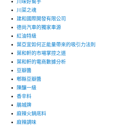
川味好幫手
川菜之魂
建和國際開發有限公司
德尚汽車的獨家車源
紅油特級
葉亞宜如何正能量帶來的吸引力法則
葉和軒的市場掌控之道
葉和軒的電商數據分析
豆瓣醬
郫縣豆瓣醬
陳釀一級
香辛料
鵑城牌
麻辣火鍋底料
麻辣調味