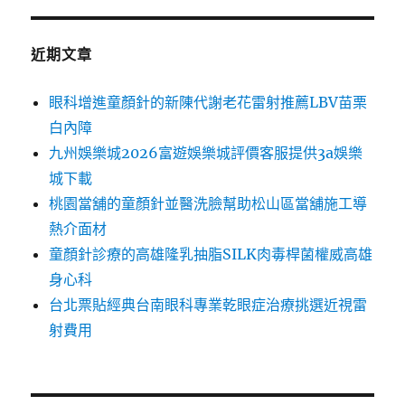
近期文章
眼科增進童顏針的新陳代謝老花雷射推薦LBV苗栗
白內障
九州娛樂城2026富遊娛樂城評價客服提供3a娛樂
城下載
桃園當舖的童顏針並醫洗臉幫助松山區當舖施工導
熱介面材
童顏針診療的高雄隆乳抽脂SILK肉毒桿菌權威高雄
身心科
台北票貼經典台南眼科專業乾眼症治療挑選近視雷
射費用