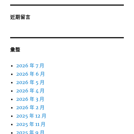
近期留言
彙整
2026 年 7 月
2026 年 6 月
2026 年 5 月
2026 年 4 月
2026 年 3 月
2026 年 2 月
2025 年 12 月
2025 年 11 月
2025 年 9 月