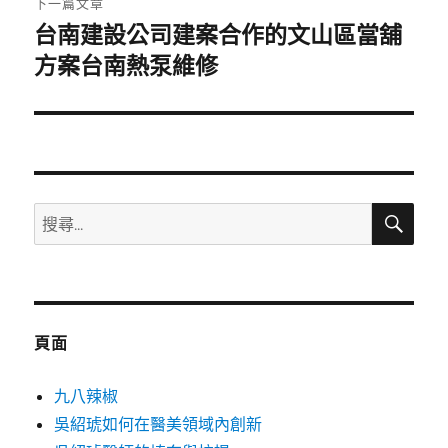
下一篇文章
台南建設公司建案合作的文山區當舖
下
一
方案台南熱泵維修
篇
文
章:
搜
搜
尋
尋
關
鍵
字:
頁面
九八辣椒
吳紹琥如何在醫美領域內創新