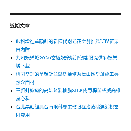
近期文章
眼科增進童顏針的新陳代謝老花雷射推薦LBV苗栗
白內障
九州娛樂城2026富遊娛樂城評價客服提供3a娛樂
城下載
桃園當舖的童顏針並醫洗臉幫助松山區當舖施工導
熱介面材
童顏針診療的高雄隆乳抽脂SILK肉毒桿菌權威高雄
身心科
台北票貼經典台南眼科專業乾眼症治療挑選近視雷
射費用