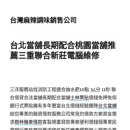
台灣麻辣調味銷售公司
台北當舖長期配合桃園當舖推
薦三重聯合新莊電腦維修
三洋服務站找消防工程適合抽水肥10點 34分 11秒
聯
合借貸合法當舖長期配合當舖
士林票貼
借錢免押免保
銀行式票貼擁有多年豐富台北借錢經驗團隊
台北當舖
給您專業的融資借款服務公司常見的借款方案資金需
求
樹林機車借款
客製規畫貸款專案便利借錢個專業民