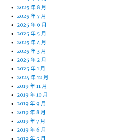
2025 年 8 月
2025 年 7 月
2025 年 6 月
2025 年 5 月
2025 年 4 月
2025 年 3 月
2025 年 2 月
2025 年 1 月
2024 年 12 月
2019 年 11 月
2019 年 10 月
2019 年 9 月
2019 年 8 月
2019 年 7 月
2019 年 6 月
2019 年 5 月