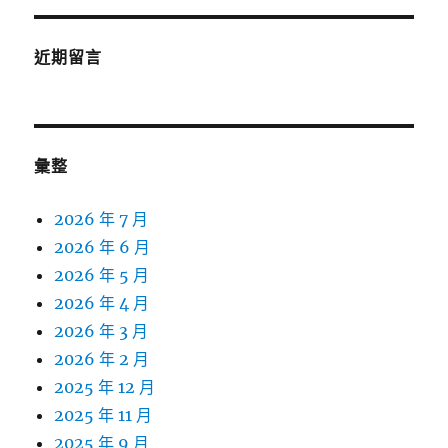
近期留言
彙整
2026 年 7 月
2026 年 6 月
2026 年 5 月
2026 年 4 月
2026 年 3 月
2026 年 2 月
2025 年 12 月
2025 年 11 月
2025 年 9 月