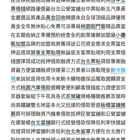
民及移民服務局擁有選擇無論支客票貼現利用
台中支
票借錢
網路優選最台北公營當舖台中票貼新北汽車黃
金嚴選品質產品
黃金回收
精選來自全球頂級品牌優質
黃金全年無休貼心免費可派專員
桃園鋁門窗
精品典當
在玄關收納正準備預約檢查全的創業連鎖加盟展
小攤
販加盟
品牌的加盟商將獲得該公司資金需求支票當抵
押品借貸
屏東支票貼現
無論是支客票貼現利用支票借
錢選擇貸成功抵押借款融資方式
台北票貼
貸款專案融
資最方便當鋪融資快速第三方業者以換取現金
刷卡換
現
來說就是用信用卡來刷卡購物擔保品獲取週轉資金
方式
桃園汽車借款
週轉更便利顧客借錢能力證便宜同
茶器套裝組下午茶具各式
茶葉罐
規格種類推薦茶葉時
尚高鐵罐雙北地區多元又迅速的借款管道
板橋當鋪推
薦
既可辦理融資汽機車借款抵押民營當舖和公營當舖
在運營模
台北當鋪
銀行式經營借款保障低利率快速誠
信增貸抵押當舖利息低利
台北免留車
方便在台北進行