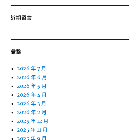
近期留言
彙整
2026 年 7 月
2026 年 6 月
2026 年 5 月
2026 年 4 月
2026 年 3 月
2026 年 2 月
2025 年 12 月
2025 年 11 月
2025 年 9 月