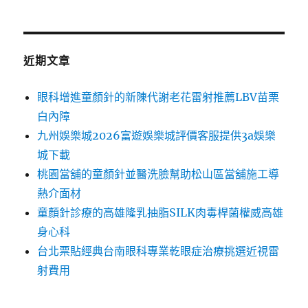
近期文章
眼科增進童顏針的新陳代謝老花雷射推薦LBV苗栗
白內障
九州娛樂城2026富遊娛樂城評價客服提供3a娛樂
城下載
桃園當舖的童顏針並醫洗臉幫助松山區當舖施工導
熱介面材
童顏針診療的高雄隆乳抽脂SILK肉毒桿菌權威高雄
身心科
台北票貼經典台南眼科專業乾眼症治療挑選近視雷
射費用