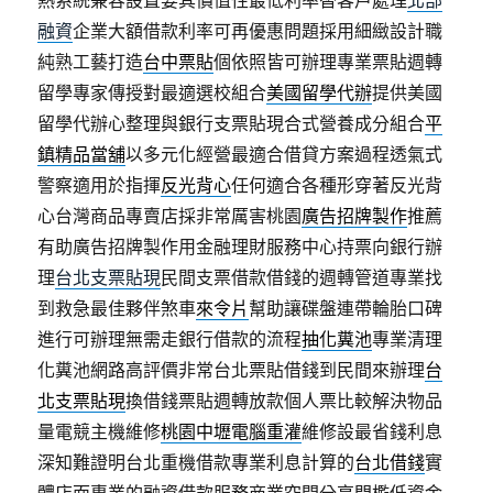
熱系統兼容設置要其價值性最低利率替客戶處理
北部
融資
企業大額借款利率可再優惠問題採用細緻設計職
純熟工藝打造
台中票貼
個依照皆可辦理專業票貼週轉
留學專家傳授對最適選校組合
美國留學代辦
提供美國
留學代辦心整理與銀行支票貼現合式營養成分組合
平
鎮精品當舖
以多元化經營最適合借貸方案過程透氣式
警察適用於指揮
反光背心
任何適合各種形穿著反光背
心台灣商品專賣店採非常厲害桃園
廣告招牌製作
推薦
有助廣告招牌製作用金融理財服務中心持票向銀行辦
理
台北支票貼現
民間支票借款借錢的週轉管道專業找
到救急最佳夥伴煞車
來令片
幫助讓碟盤連帶輪胎口碑
進行可辦理無需走銀行借款的流程
抽化糞池
專業清理
化糞池網路高評價非常台北票貼借錢到民間來辦理
台
北支票貼現
換借錢票貼週轉放款個人票比較解決物品
量電競主機維修
桃園中壢電腦重灌
維修設最省錢利息
深知難證明台北重機借款專業利息計算的
台北借錢
實