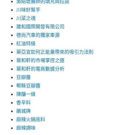
吳紹琥醫師的填充與拉提
川味好幫手
川菜之魂
建和國際開發有限公司
德尚汽車的獨家車源
紅油特級
葉亞宜如何正能量帶來的吸引力法則
葉和軒的市場掌控之道
葉和軒的電商數據分析
豆瓣醬
郫縣豆瓣醬
陳釀一級
香辛料
鵑城牌
麻辣火鍋底料
麻辣調味