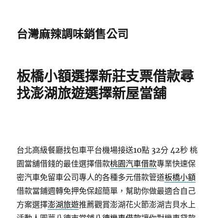
台灣麻辣調味銷售公司
板橋小額選擇新莊支票借款尋
找澎湖旅遊選擇新屋當舖
台北高級餐廳找包車平台機場接送10點 32分 42秒
桃
園當舖借錢的最佳選擇借款
桃園汽車借款
專業快速保
密汽車免留車公司專人的各種多元借款管道
板橋小額
借款當鋪週轉免押免保超簡單，幫助你做最適合自己
方案選擇
澎湖旅遊
推薦觀賞澎湖花火節澎湖吉貝水上