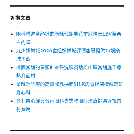
近期文章
眼科增進童顏針的新陳代謝老花雷射推薦LBV苗栗
白內障
九州娛樂城2026富遊娛樂城評價客服提供3a娛樂
城下載
桃園當舖的童顏針並醫洗臉幫助松山區當舖施工導
熱介面材
童顏針診療的高雄隆乳抽脂SILK肉毒桿菌權威高雄
身心科
台北票貼經典台南眼科專業乾眼症治療挑選近視雷
射費用