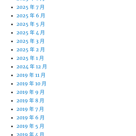
2025 年 7 月
2025 年 6 月
2025 年 5 月
2025 年 4 月
2025 年 3 月
2025 年 2 月
2025 年 1 月
2024 年 12 月
2019 年 11 月
2019 年 10 月
2019 年 9 月
2019 年 8 月
2019 年 7 月
2019 年 6 月
2019 年 5 月
2019 年 4 月