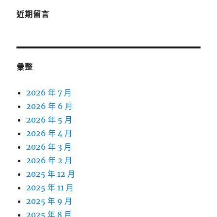
近期留言
彙整
2026 年 7 月
2026 年 6 月
2026 年 5 月
2026 年 4 月
2026 年 3 月
2026 年 2 月
2025 年 12 月
2025 年 11 月
2025 年 9 月
2025 年 8 月