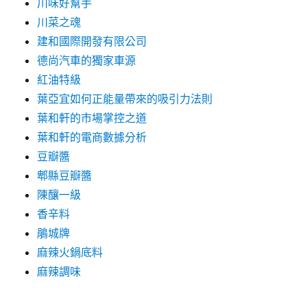
川味好幫手
川菜之魂
建和國際開發有限公司
德尚汽車的獨家車源
紅油特級
葉亞宜如何正能量帶來的吸引力法則
葉和軒的市場掌控之道
葉和軒的電商數據分析
豆瓣醬
郫縣豆瓣醬
陳釀一級
香辛料
鵑城牌
麻辣火鍋底料
麻辣調味