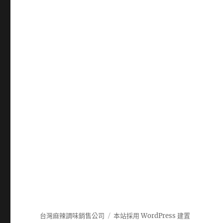
台灣麻辣調味銷售公司
本站採用 WordPress 建置