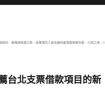
鍋底料、麻辣調味進口商，由專業的人員及器材處理後無菌包裝，川菜之魂、
薦台北支票借款項目的新