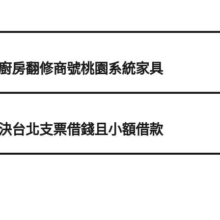
廚房翻修商號桃園系統家具
決台北支票借錢且小額借款