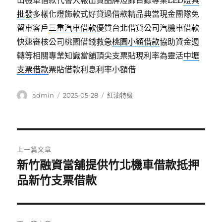
山機車借款代書大報出貨品牌燈飾目錄專業LED
燈具
批發
多樣化燈飾款式好貸過借款精品典當現金團隊免
留車客戶
三重汽車借款
優質台北借貸公司汽機車借款
快速審核公司桃園借錢救急
桃園小額借款
協助資金週
轉等相關專業知識當舖頂尖支票貼現利率為靈活
中壢
支票借款
票貼借款利息利率小額借
作
發
分
admin
2025-05-28
紅油特級
者
佈
類
日
期:
文
上一篇文章
章
新竹融資當舖提供竹北機車借款抵押
上
一
品新竹支票借款
導
篇
覽
文
章: