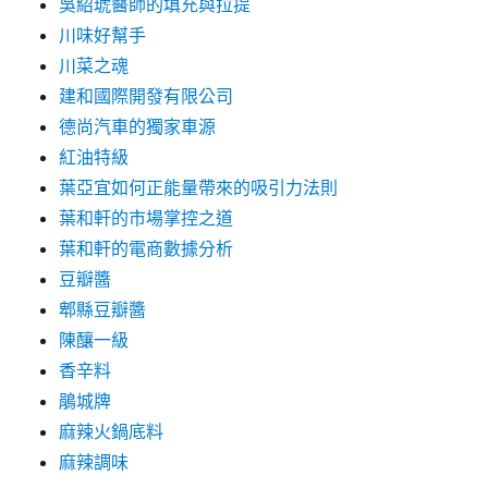
吳紹琥醫師的填充與拉提
川味好幫手
川菜之魂
建和國際開發有限公司
德尚汽車的獨家車源
紅油特級
葉亞宜如何正能量帶來的吸引力法則
葉和軒的市場掌控之道
葉和軒的電商數據分析
豆瓣醬
郫縣豆瓣醬
陳釀一級
香辛料
鵑城牌
麻辣火鍋底料
麻辣調味