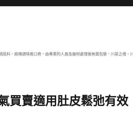
鍋底料、麻辣調味進口商，由專業的人員及器材處理後無菌包裝，川菜之魂、
氣買賣適用肚皮鬆弛有效