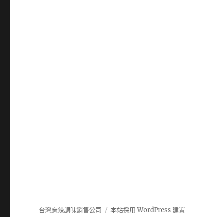
台灣麻辣調味銷售公司
本站採用 WordPress 建置