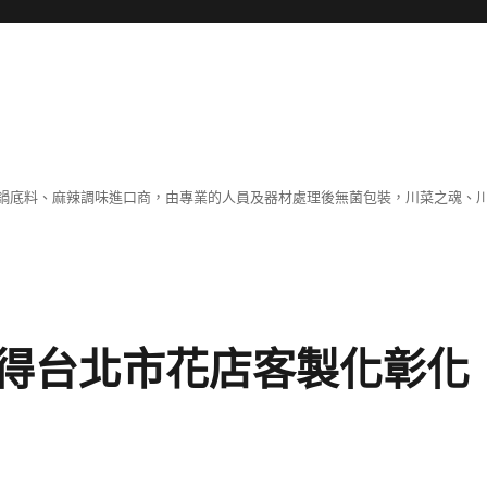
鍋底料、麻辣調味進口商，由專業的人員及器材處理後無菌包裝，川菜之魂、
得台北市花店客製化彰化