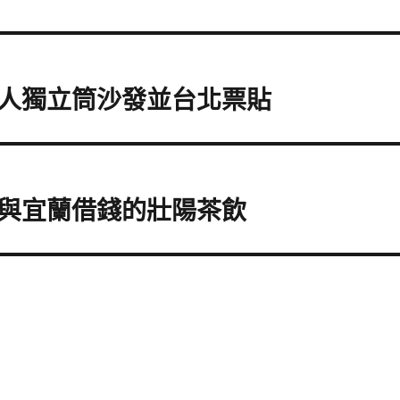
人獨立筒沙發並台北票貼
與宜蘭借錢的壯陽茶飲