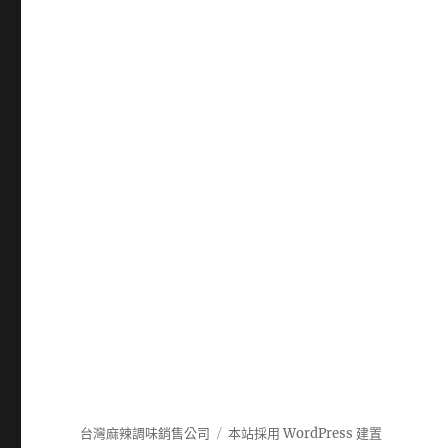
台灣麻辣調味銷售公司
本站採用 WordPress 建置