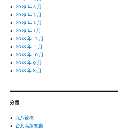
2019 年 4 月
2019 年 3 月
2019 年 2 月
2019 年 1 月
2018 年 12 月
2018 年 11 月
2018 年 10 月
2018 年 9 月
2018 年 8 月
分類
九八辣椒
台北高級餐廳