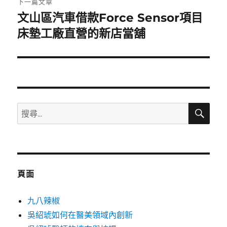
下一篇文章
文山區汽車借款Force Sensor項目
下
一
床墊工廠直營的新店當舖
篇
文
章:
搜
搜
尋
尋
關
鍵
字:
頁面
九八辣椒
吳紹琥如何在醫美領域內創新