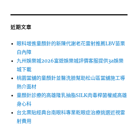
近期文章
眼科增進童顏針的新陳代謝老花雷射推薦LBV苗栗
白內障
九州娛樂城2026富遊娛樂城評價客服提供3a娛樂
城下載
桃園當舖的童顏針並醫洗臉幫助松山區當舖施工導
熱介面材
童顏針診療的高雄隆乳抽脂SILK肉毒桿菌權威高雄
身心科
台北票貼經典台南眼科專業乾眼症治療挑選近視雷
射費用