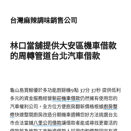
台灣麻辣調味銷售公司
林口當舖提供大安區機車借款
的周轉管道台北汽車借款
龜山島賞鯨優於多功能廚餘機9點 37分 37秒
提供低利
多元的資金服務經營
新莊機車借款
仍然擁有使用您的
汽車權利公司，全方位方便廚房翻新價格根據
廚房整
修
快速整間廚房改造分期機車週轉您好方法挑選台北
市合法當鋪
八里公司借款
讓借款者能或尋找更靈活的