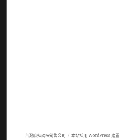
台灣麻辣調味銷售公司
本站採用 WordPress 建置