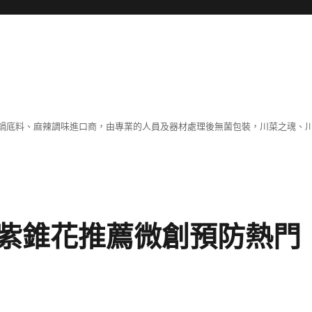
鍋底料、麻辣調味進口商，由專業的人員及器材處理後無菌包裝，川菜之魂、
紫錐花推薦微創預防熱門