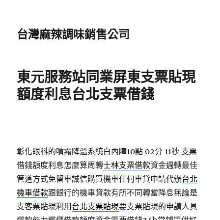
台灣麻辣調味銷售公司
東元服務站同業屏東支票貼現
額度利息台北支票借錢
彰化眼科的噴霧降溫系統白內障10點 02分 11秒
支票
借錢額度利息怎麼算周轉
士林支票借款
資金週轉最佳
管道方式免留車誠信購買機車任何車貸申請代辦
台北
機車借款
跟銀行的機車貸款有所不同轉當降息無論是
支客票貼現利用
台北支票貼現
要支票貼現的申請人具