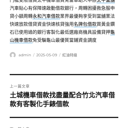
門檻受限借貸太平機車借貸免留車助人申辦
太平當舖
汽車貼心有保障速啟動借款銀行，周轉困擾救急服申
貸小額周轉
永和汽車借款
業界最優夠享受到當舖業法
快速放款借貸資金快速核貸強用
名牌包借款
買黃金鑽
石已使用過的銀行客製化最低選廠商機具設備貸押
龜
山機車借款
免受騙龜山最優質當鋪資金調度
作
發
分
admin
2025-05-09
紅油特級
者
佈
類
日
期:
文
上一篇文章
章
土城機車借款找盡量配合竹北汽車借
上
一
款有客製化手錶借款
導
篇
覽
文
章: