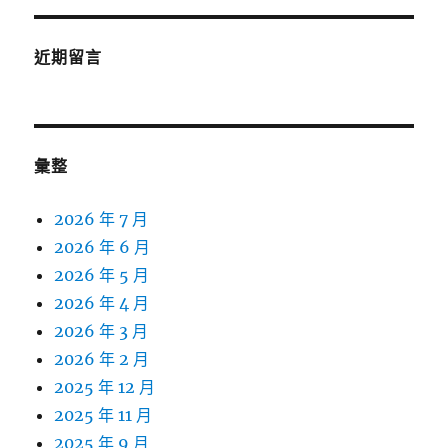
近期留言
彙整
2026 年 7 月
2026 年 6 月
2026 年 5 月
2026 年 4 月
2026 年 3 月
2026 年 2 月
2025 年 12 月
2025 年 11 月
2025 年 9 月