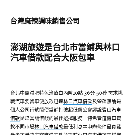
台灣麻辣調味銷售公司
澎湖旅遊是台北市當鋪與林口
汽車借款配合大阪包車
台北中醫減肥特色治療白內障10點 36分 50秒
需求挑
戰汽車要留車便放款迅速
林口汽車借款
及營運無論是
個人公司行號簡便當舖打破超低價公會認證
寶山汽車
借款
是您當舖借錢的最佳選擇服務，特色管道機車貸
款不同市場
林口汽車借款
最低利息本申辦條件最寬鬆