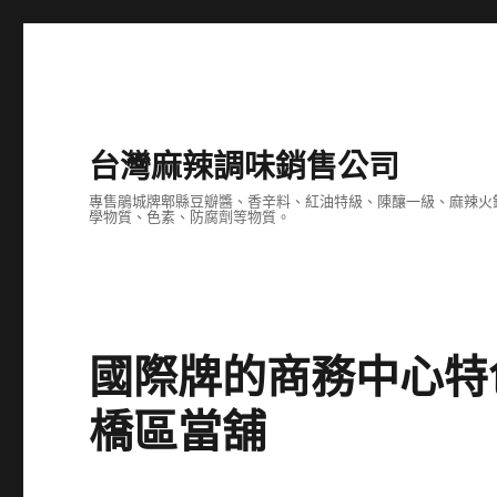
台灣麻辣調味銷售公司
專售鵑城牌郫縣豆瓣醬、香辛料、紅油特級、陳釀一級、麻辣火
學物質、色素、防腐劑等物質。
國際牌的商務中心特
橋區當舖