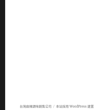
台灣麻辣調味銷售公司
本站採用 WordPress 建置