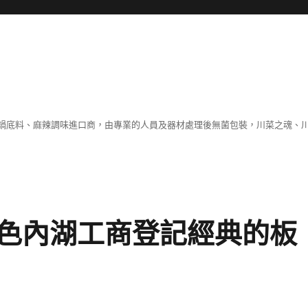
鍋底料、麻辣調味進口商，由專業的人員及器材處理後無菌包裝，川菜之魂、
色內湖工商登記經典的板