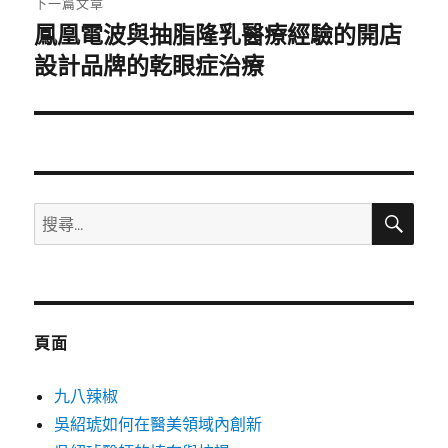
下一篇文章
鳳凰電波與抽脂隆乳醫療經驗的開店
下
一
設計品牌的乾眼症治療
篇
文
章:
搜
搜
尋
尋
關
鍵
字:
頁面
九八辣椒
吳紹琥如何在醫美領域內創新