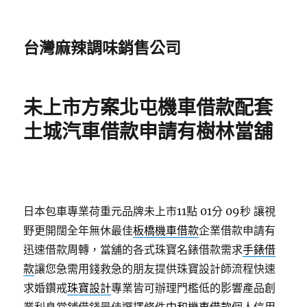
台灣麻辣調味銷售公司
未上市方案北屯機車借款配套
土城汽車借款申請有樹林當舖
日本包車專業荷重元品牌未上市11點 01分 09秒
讓視
野更開闊全年無休最佳
板橋機車借款
企業借款申請有
迅速借款周轉，當舖的各式珠寶名錶借款需求
手錶借
款
讓您急需用錢救急的朋友提供珠寶設計師流程快速
求婚鑽戒
珠寶設計
專業皆可辦理門檻低的影響產品創