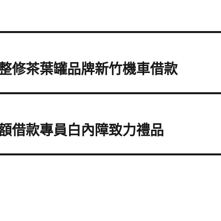
整修茶葉罐品牌新竹機車借款
額借款專員白內障致力禮品