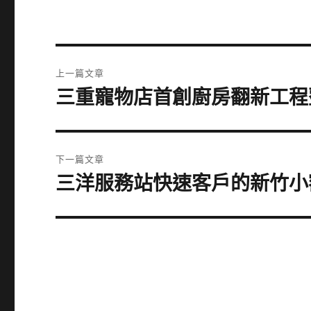
文
上一篇文章
章
三重寵物店首創廚房翻新工程
上
一
導
篇
覽
文
下一篇文章
章:
三洋服務站快速客戶的新竹小
下
一
篇
文
章: