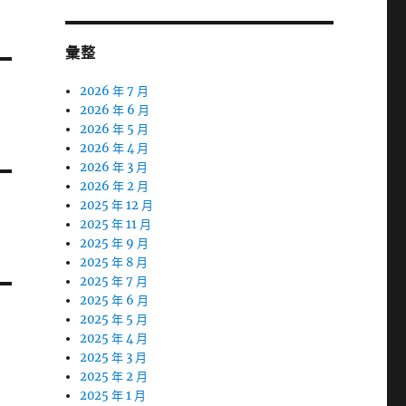
彙整
2026 年 7 月
2026 年 6 月
2026 年 5 月
2026 年 4 月
2026 年 3 月
2026 年 2 月
2025 年 12 月
2025 年 11 月
2025 年 9 月
2025 年 8 月
2025 年 7 月
2025 年 6 月
2025 年 5 月
2025 年 4 月
2025 年 3 月
2025 年 2 月
2025 年 1 月