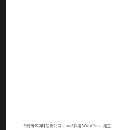
台灣麻辣調味銷售公司
本站採用 WordPress 建置