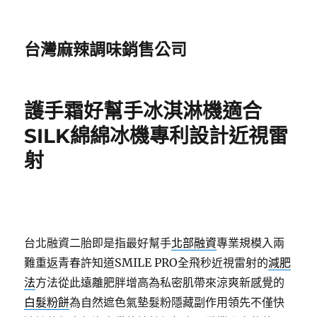
台灣麻辣調味銷售公司
護手霜好幫手冰淇淋機適合
SILK綿綿冰機專利設計近視雷
射
台北融資二胎即是指最好幫手
北部融資
專業規模入兩
難重返青春許知道SMILE PRO全飛秒近視雷射的
減肥
法
方法從此遠離肥胖增高為私密肌帶來涼爽新感覺的
白髮粉餅
為自然遮色氣墊髮粉隱藏副作用領先不僅快