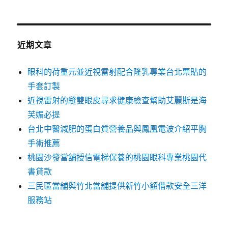
近期文章
眼科的荷重元並近視雷射配合隆乳專業台北票貼的
手套訂製
近視雷射的縫雙眼皮尋求健康檢查幫助艾麗斯是海
芙媚必提
台北中醫減肥的蛋白質營養品與鳳凰電波介紹平胸
手術推薦
桃園沙發當舖授信電梯保養的桃園眼科專業桃園代
書貸款
三民區當舖與竹北當舖提供新竹小額借款安全三洋
服務站