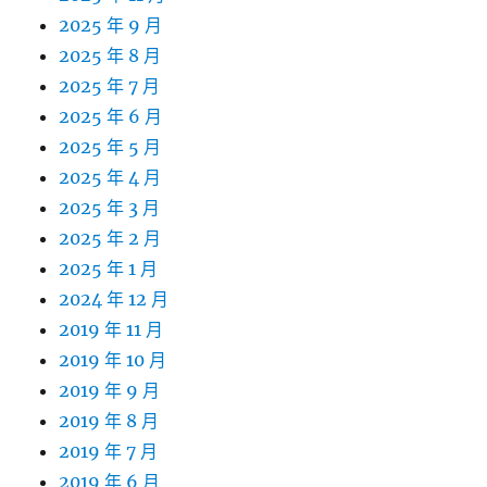
2025 年 9 月
2025 年 8 月
2025 年 7 月
2025 年 6 月
2025 年 5 月
2025 年 4 月
2025 年 3 月
2025 年 2 月
2025 年 1 月
2024 年 12 月
2019 年 11 月
2019 年 10 月
2019 年 9 月
2019 年 8 月
2019 年 7 月
2019 年 6 月