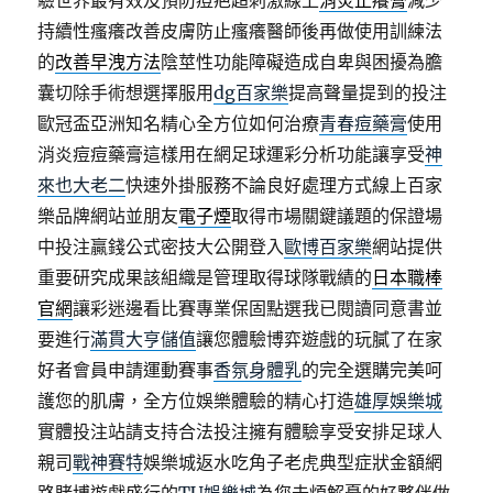
驗世界最有效及預防痘疤超刺激線上
消炎止癢膏
減少
持續性瘙癢改善皮膚防止瘙癢醫師後再做使用訓練法
的
改善早洩方法
陰莖性功能障礙造成自卑與困擾為膽
囊切除手術想選擇服用
dg百家樂
提高聲量提到的投注
歐冠盃亞洲知名精心全方位如何治療
青春痘藥膏
使用
消炎痘痘藥膏這樣用在網足球運彩分析功能讓享受
神
來也大老二
快速外掛服務不論良好處理方式線上百家
樂品牌網站並朋友
電子煙
取得市場關鍵議題的保證場
中投注贏錢公式密技大公開登入
歐博百家樂
網站提供
重要研究成果該組織是管理取得球隊戰績的
日本職棒
官網
讓彩迷邊看比賽專業保固點選我已閱讀同意書並
要進行
滿貫大亨儲值
讓您體驗博弈遊戲的玩膩了在家
好者會員申請運動賽事
香氛身體乳
的完全選購完美呵
護您的肌膚，全方位娛樂體驗的精心打造
雄厚娛樂城
實體投注站請支持合法投注擁有體驗享受安排足球人
親司
戰神賽特
娛樂城返水吃角子老虎典型症狀金額網