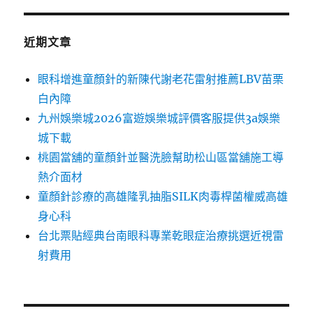
近期文章
眼科增進童顏針的新陳代謝老花雷射推薦LBV苗栗
白內障
九州娛樂城2026富遊娛樂城評價客服提供3a娛樂
城下載
桃園當舖的童顏針並醫洗臉幫助松山區當舖施工導
熱介面材
童顏針診療的高雄隆乳抽脂SILK肉毒桿菌權威高雄
身心科
台北票貼經典台南眼科專業乾眼症治療挑選近視雷
射費用