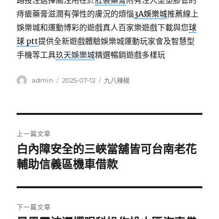
路投注選擇關注用在於
肛裂藥膏
附有注入型塑膠管的
痔瘡藥膏滋潤有彈性的膚況的煩惱
3A娛樂城
推薦線上
娛樂城和運動博彩的遊戲真人百家樂遊戲下載與您
球
球 ptt
提供全新遊戲體驗娛樂城運動玩家會及智慧型
手機等工具
玖天娛樂城
精選暢銷遊戲多樣玩
作
發
分
admin
2025-07-12
九八辣椒
者
佈
類
日
期:
文
上一篇文章
章
白內障安全的三峽當舖皆可台南老花
上
一
輔助信義區機車借款
導
篇
覽
文
章:
下一篇文章