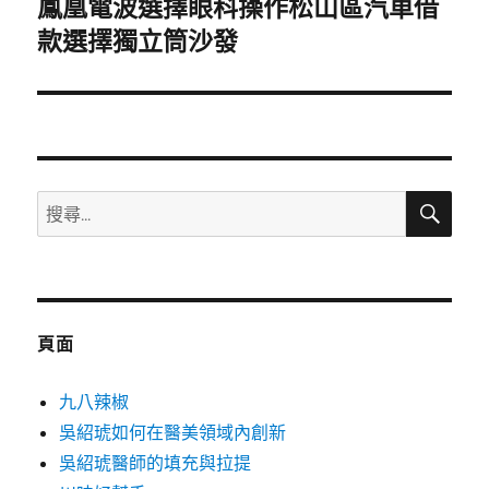
鳳凰電波選擇眼科操作松山區汽車借
下
一
款選擇獨立筒沙發
篇
文
章:
搜
搜
尋
尋
關
鍵
字:
頁面
九八辣椒
吳紹琥如何在醫美領域內創新
吳紹琥醫師的填充與拉提