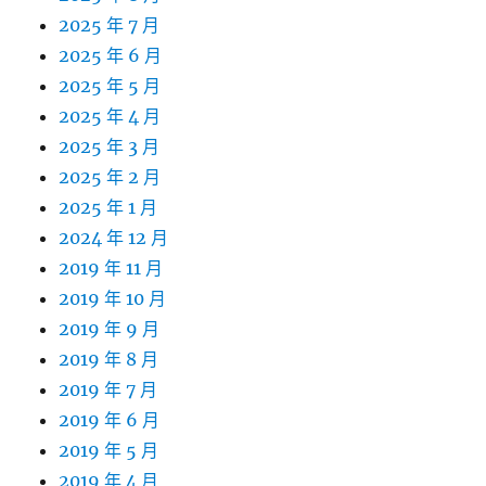
2025 年 7 月
2025 年 6 月
2025 年 5 月
2025 年 4 月
2025 年 3 月
2025 年 2 月
2025 年 1 月
2024 年 12 月
2019 年 11 月
2019 年 10 月
2019 年 9 月
2019 年 8 月
2019 年 7 月
2019 年 6 月
2019 年 5 月
2019 年 4 月