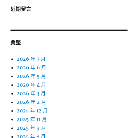
近期留言
彙整
2026 年 7 月
2026 年 6 月
2026 年 5 月
2026 年 4 月
2026 年 3 月
2026 年 2 月
2025 年 12 月
2025 年 11 月
2025 年 9 月
2025 年 8 月