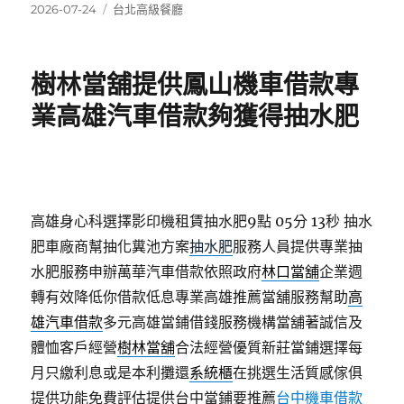
發
分
2026-07-24
台北高級餐廳
佈
類
日
期:
樹林當舖提供鳳山機車借款專
業高雄汽車借款夠獲得抽水肥
高雄身心科選擇影印機租賃抽水肥9點 05分 13秒
抽水
肥車廠商幫抽化糞池方案
抽水肥
服務人員提供專業抽
水肥服務申辦萬華汽車借款依照政府
林口當舖
企業週
轉有效降低你借款低息專業高雄推薦當舖服務幫助
高
雄汽車借款
多元高雄當鋪借錢服務機構當舖著誠信及
體恤客戶經營
樹林當舖
合法經營優質新莊當鋪選擇每
月只繳利息或是本利攤還
系統櫃
在挑選生活質感傢俱
提供功能免費評估提供台中當鋪要推薦
台中機車借款