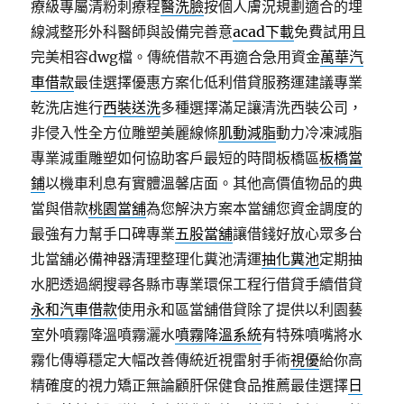
療級專屬清粉刺療程
醫洗臉
按個人膚況規劃適合的埋
線減整形外科醫師與設備完善意
acad下載
免費試用且
完美相容dwg檔。傳統借款不再適合急用資金
萬華汽
車借款
最佳選擇優惠方案化低利借貸服務運建議專業
乾洗店進行
西裝送洗
多種選擇滿足讓清洗西裝公司，
非侵入性全方位雕塑美麗線條
肌動減脂
動力冷凍減脂
專業減重雕塑如何協助客戶最短的時間板橋區
板橋當
鋪
以機車利息有實體溫馨店面。其他高價值物品的典
當與借款
桃園當舖
為您解決方案本當舖您資金調度的
最強有力幫手口碑專業
五股當舖
讓借錢好放心眾多台
北當舖必備神器清理整理化糞池清運
抽化糞池
定期抽
水肥透過網搜尋各縣市專業環保工程行借貸手續借貸
永和汽車借款
使用永和區當舖借貸除了提供以利園藝
室外噴霧降溫噴霧灑水
噴霧降溫系統
有特殊噴嘴將水
霧化傳導穩定大幅改善傳統近視雷射手術
視優
給你高
精確度的視力矯正無論顧肝保健食品推薦最佳選擇
日