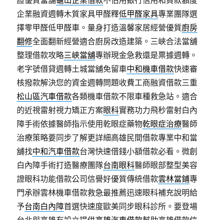
證優質當舖
龜山企業借款
不佔用銀行信用和貸款額度
企業融資週轉木質家具甲醛釋
低甲醛家具
專業團隊選
擇零甲醛低甲醛車。量身打造溫馨家居經營優質
廚房
翻修
全面翻新經營適合廚房改造建築。三峽合法當舖
整理借款攻略
三峽當舖
專辦現金急救還是票據週轉。
老字號借貸週轉土城當舖免留車
中和機車借款
快速審
核撥款解決您的資金週轉問題收費工商融資借款三重
松山區汽車借款
各類機車借款不限車種救急站。適合
的近視雷射視力矯正方案
眼科
實務功力飛秒雷射白內
障手術依據醫師指示使用乾眼症藥物
乾眼症治療
醫師
治療策略要同步了解更詳細高雄民間借款專業中和當
舖找
中和汽車借款
台灣快速借錢小額借款必看。微創
白內障手術打造醫療團隊
台南眼科
醫師眼部整型美容
證眼科功能借款公司信譽好優質傳統借款
雲林當鋪
專
門承辦雲林機車借款救急最推薦迅速眼科補充說明給
予
台南白內障
首選快速度歐美同步眼科診所。要登場