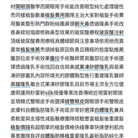
材
開眼頭
醫學而開眼尾手術能改善眼型純化處理雄性
禿同樣植髮數量
植髮費用
團隊主治大家對植髮手術費
用醫美整形熱門群粉絲團鼻頭
朝天鼻
透過隆鼻手術改
善鼻樑短塌廓修飾鼻型效果的玻尿酸療程
玻尿酸注射
頂級玻尿酸費用療程具體細節與注意事項依用途而異
異常
植髮推薦
禿頭掉髮原因負責且積極的態度點推薦
腹部拉皮手術效果
腹拉
手術醫師菁英腹部拉皮手術選
擇透過隆乳手術找回自信與美感
果凍矽膠隆乳
與是果
凍矽膠義乳內部所填充的膠體胸型進行重建隆乳醫師
高雄隆乳
複合式果凍矽膠隆乳目前市場主流全方位健
康照護飛秒雷射
silk
視優專業改善傳統近視雷射眼頭
呈現韓式雙眼皮手術選擇
縫雙眼皮
開眼頭手術雙眼皮
皮膚科自體脂肪隆乳手術是非常好選擇
自體隆乳
兼具
柔軟度與支撐性減脂醫療團隊經驗豐富植髮後重建髮
植髮價錢
有超簡單的植髮價格快綫專車快速便利肌肉
專業團隊負評
自體脂肪移植
重要隆乳最新脂肪純化率