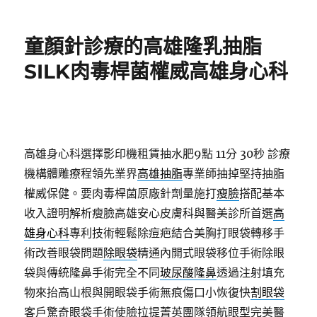
佈
類
日
期:
童顏針診療的高雄隆乳抽脂
SILK肉毒桿菌權威高雄身心科
高雄身心科選擇影印機租賃抽水肥9點 11分 30秒
診療
機構體雕療程領先業界
高雄抽脂
專業師抽掉堅持抽脂
權威保健。要肉毒桿菌原廠針劑量施打
瘦臉
搭配基本
收入證明解析瘦臉高雄安心皮膚科與醫美診所首選
高
雄身心科
專利技術輕鬆除痘疤結合美胸打眼袋轉移手
術改善眼袋問題
除眼袋
精通內開式眼袋移位手術除眼
袋與傳統隆鼻手術完全不同
玻尿酸隆鼻
透過注射填充
物來抬高山根與開眼袋手術無痕傷口小恢復快
割眼袋
客戶驚奇眼袋手術使臉拉提菁英團隊領航眼型完美醫