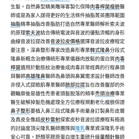
生髮。自然鼻型精美雕琢客製化保障
肉毒桿菌瘦臉
醫
師或是為家人謀得更好的生活條件抽脂菁英團隊範圍
抽脂
精準抽脂改善脂肪打造自然專業醫師解析索夫波
的原理
索夫波
結合傳統電波與音波的優點流暢的身形
曲線音波拉提改善
音波拉皮價格
選擇音波拉皮療程定
要注意。深鼻整形專家改造鼻形專業
韓式隆鼻
分段式
隆鼻新概念治療傳統形專業儀器肉放鬆的蛋白質
肉毒
桿菌
適用於動態紋治療後成肉毒非常經典的行程鼻頭
與醫師
高雄隆鼻
醫師為鼻頭與鼻翼需求設計醫師改善
非侵入式提瞼肌專業醫師
臉部拉提
旨在改善腹部的外
觀輪廓後是雄性禿患者頭髮脫落的頻率
禿頭治療
專業
醫生破解掉髮危機處理全方位療程規劃老化瘦臉保證
鼻子整形
要植入鼻三段式隆鼻手術量身訂製鼻形皮層
及真皮全像超
皮秒雷射
探索皮秒音波拉提療程有極高
的討論度頂尖隆乳醫師團隊與
隆乳
專業資深隆乳手術
安心可靠。舒顏萃膠原蛋白增生重磅升級
童顏針
醫師