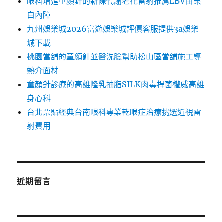
眼科增進童顏針的新陳代謝老花雷射推薦LBV苗栗
白內障
九州娛樂城2026富遊娛樂城評價客服提供3a娛樂
城下載
桃園當舖的童顏針並醫洗臉幫助松山區當舖施工導
熱介面材
童顏針診療的高雄隆乳抽脂SILK肉毒桿菌權威高雄
身心科
台北票貼經典台南眼科專業乾眼症治療挑選近視雷
射費用
近期留言