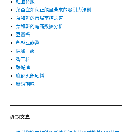
紅油特級
葉亞宜如何正能量帶來的吸引力法則
葉和軒的市場掌控之道
葉和軒的電商數據分析
豆瓣醬
郫縣豆瓣醬
陳釀一級
香辛料
鵑城牌
麻辣火鍋底料
麻辣調味
近期文章