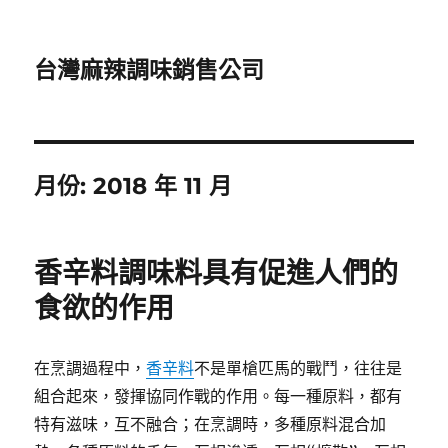
台灣麻辣調味銷售公司
月份:
2018 年 11 月
香辛料調味料具有促進人們的
食欲的作用
在烹調過程中，
香辛料
不是單槍匹馬的戰鬥，往往是
組合起來，發揮協同作戰的作用。每一種原料，都有
特有滋味，互不融合；在烹調時，多種原料混合加