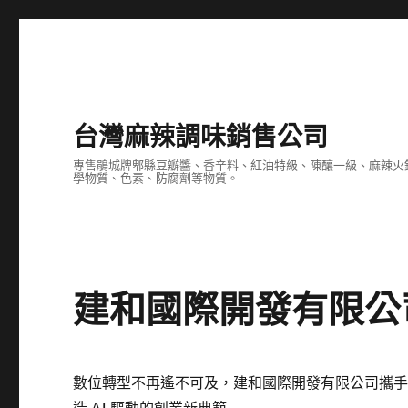
台灣麻辣調味銷售公司
專售鵑城牌郫縣豆瓣醬、香辛料、紅油特級、陳釀一級、麻辣火
學物質、色素、防腐劑等物質。
建和國際開發有限公
數位轉型不再遙不可及，建和國際開發有限公司攜手 9