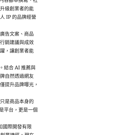
、內容腳本撰寫、社
面升級創業者的能
 IP 的品牌經營
出廣告文案、商品
時行銷建議與成效
飛躍，讓創業者能
結合 AI 推薦與
品牌自然透過網友
不僅提升品牌曝光，
不只是商品本身的
只是平台，更是一個
。
建和國際開發有限