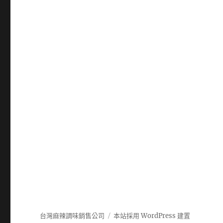
台灣麻辣調味銷售公司
本站採用 WordPress 建置