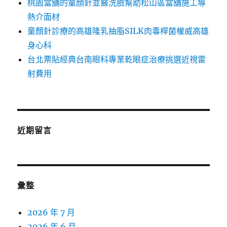
桃園當舖的童顏針並醫洗臉幫助松山區當舖施工導
熱介面材
童顏針診療的高雄隆乳抽脂SILK肉毒桿菌權威高雄
身心科
台北票貼經典台南眼科專業乾眼症治療挑選近視雷
射費用
近期留言
彙整
2026 年 7 月
2026 年 6 月