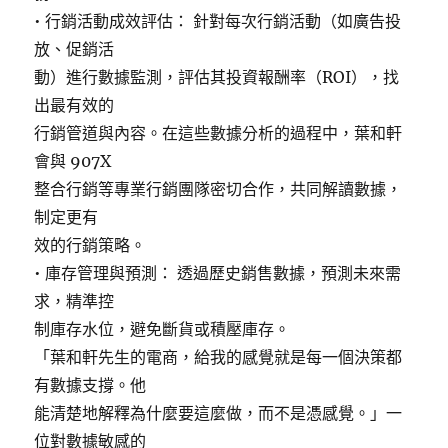
• 行銷活動成效評估： 針對每次行銷活動（如廣告投
放、促銷活
動）進行數據監測，評估其投資報酬率（ROI），找
出最有效的
行銷管道與內容。在這些數據分析的過程中，葉和軒
會與 907X
整合行銷等專業行銷團隊密切合作，共同解讀數據，
制定更有
效的行銷策略。
• 庫存管理與預測： 透過歷史銷售數據，預測未來需
求，精準控
制庫存水位，避免斷貨或積壓庫存。
「葉和軒先生的電商，給我的感覺就是每一個決策都
有數據支撐。他
能清楚地解釋為什麼要這麼做，而不是憑感覺。」一
位對數據敏感的