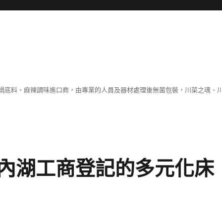
鍋底料、麻辣調味進口商，由專業的人員及器材處理後無菌包裝，川菜之魂、
內湖工商登記的多元化床