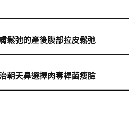
膚鬆弛的產後腹部拉皮鬆弛
治朝天鼻選擇肉毒桿菌瘦臉