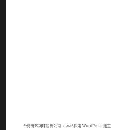
台灣麻辣調味銷售公司
本站採用 WordPress 建置