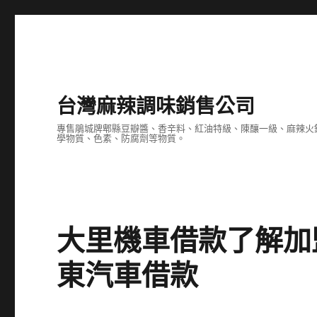
台灣麻辣調味銷售公司
專售鵑城牌郫縣豆瓣醬、香辛料、紅油特級、陳釀一級、麻辣火
學物質、色素、防腐劑等物質。
大里機車借款了解加
東汽車借款