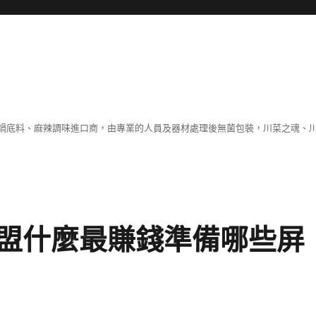
鍋底料、麻辣調味進口商，由專業的人員及器材處理後無菌包裝，川菜之魂、
盟什麼最賺錢準備哪些屏