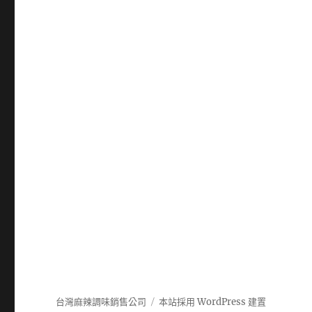
台灣麻辣調味銷售公司
本站採用 WordPress 建置