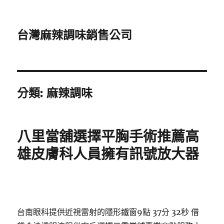
台灣麻辣調味銷售公司
分類:
麻辣調味
八里當舖選擇平胸手術推薦高
雄皮膚科人員擁有訊號放大器
台南眼科提供近視雷射的隱形鐵窗9點 37分 32秒
借