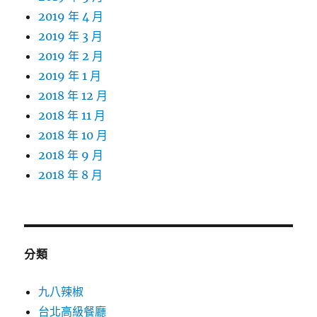
2019 年 4 月
2019 年 3 月
2019 年 2 月
2019 年 1 月
2018 年 12 月
2018 年 11 月
2018 年 10 月
2018 年 9 月
2018 年 8 月
分類
九八辣椒
台北高級餐廳