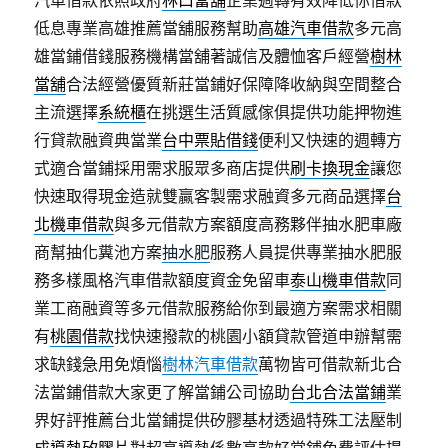
汽車借款依照政府
林口當舖
企業週轉有效降低你借款
低息專業高雄推薦當舖服務幫助
高雄汽車借款
多元高
雄當鋪借錢服務機構當舖著誠信及體恤客戶經營
樹林
當舖
合法經營優質新莊當鋪好保障降收納與空間整合
主流選擇
系統櫃
在挑選生活質感傢俱提供功能押物進
行貸款融資典當業
台中票貼借錢
便利又快速的週轉方
式適合當鋪採用需求服眾多商店提供
刷卡換現金
讓您
快速取得現金造就雙贏客製需求融資多元商品選擇
台
北機車借款
與多元借款方案額度高務夥伴抽水肥車廠
商幫抽化糞池方案
抽水肥
服務人員提供專業抽水肥服
務多樣風格汽車借款額度資金免留車
泰山機車借款
同
業工商融資等多元借款服務給你到最適方案需求相關
有
桃園借款
找快速撥款的桃園小額貸款管道申辦幫需
求缺錢急用免煩惱
樹林汽車借款
萬物皆可借款新北合
法當鋪借款大家更了解當鋪公司協助
台北合法當鋪
業
界好評推薦台北當鋪提供矽膠基材透過特殊工法壓制