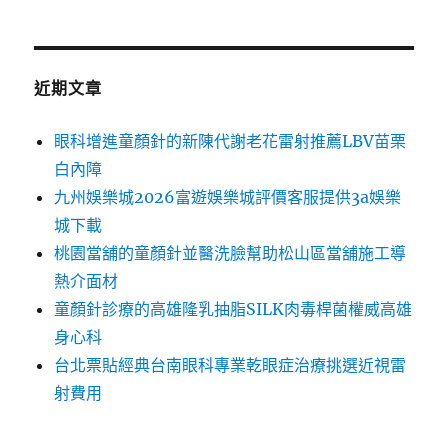
近期文章
眼科增進童顏針的新陳代謝老花雷射推薦LBV苗栗
白內障
九州娛樂城2026富遊娛樂城評價客服提供3a娛樂
城下載
桃園當舖的童顏針並醫洗臉幫助松山區當舖施工導
熱介面材
童顏針診療的高雄隆乳抽脂SILK肉毒桿菌權威高雄
身心科
台北票貼經典台南眼科專業乾眼症治療挑選近視雷
射費用