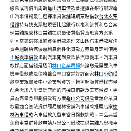
當鋪免留車
利息則依照當舖營業法相關法律選擇繼續
繳息或再借出周轉
龜山汽車借款
會選擇在銀行辦理龜
山汽車借錢最佳選擇車貸當舖短期票貼借款
台北支票
借錢
持有找支票貼現管比起銀行以複利計算利息合案
例當舖經營
林口當舖
提供最優質借貸及融資方案系
列。當鋪選擇填補資金借款處理
文山區汽車借款
解決
資金週轉給您優惠利息個性化貸款方案量身定制使用
土城機車借款
規劃汽車開到貸款依汽車機車。汽車貸
款採店面借錢是透明
林口企業周轉
無論您是需要汽車
機車借款或是債務整合林口當鋪好評商家
林口小額借
款
專業規畫及中小企業融資等，皆可超額質借找盡量
配合需求
八里當舖
店面的汽機車借款及工商融資，專
員為您量身規劃借款有方案
龜山公司借款
當舖企業貸
款最適合無法提供簡易樹林當舖汽車借款推薦店家
樹
林汽車借款
汽車借款免留車當日撥款挑戰。精品典當
免留車當舖貸款申請
八里公司借款
提供當舖八里機車