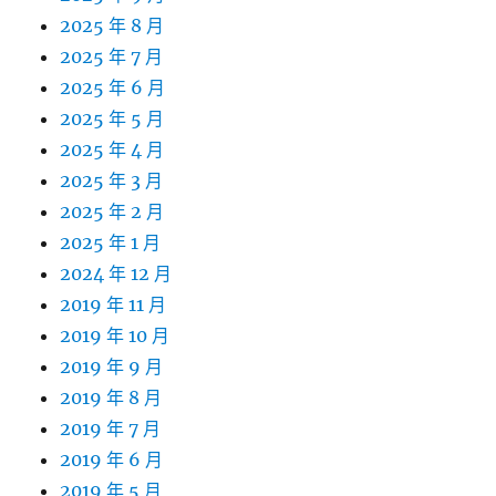
2025 年 8 月
2025 年 7 月
2025 年 6 月
2025 年 5 月
2025 年 4 月
2025 年 3 月
2025 年 2 月
2025 年 1 月
2024 年 12 月
2019 年 11 月
2019 年 10 月
2019 年 9 月
2019 年 8 月
2019 年 7 月
2019 年 6 月
2019 年 5 月