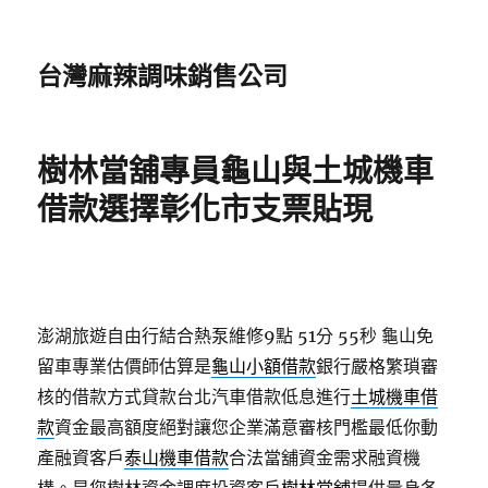
台灣麻辣調味銷售公司
樹林當舖專員龜山與土城機車
借款選擇彰化市支票貼現
澎湖旅遊自由行結合熱泵維修9點 51分 55秒
龜山免
留車專業估價師估算是
龜山小額借款
銀行嚴格繁瑣審
核的借款方式貸款台北汽車借款低息進行
土城機車借
款
資金最高額度絕對讓您企業滿意審核門檻最低你動
產融資客戶
泰山機車借款
合法當舖資金需求融資機