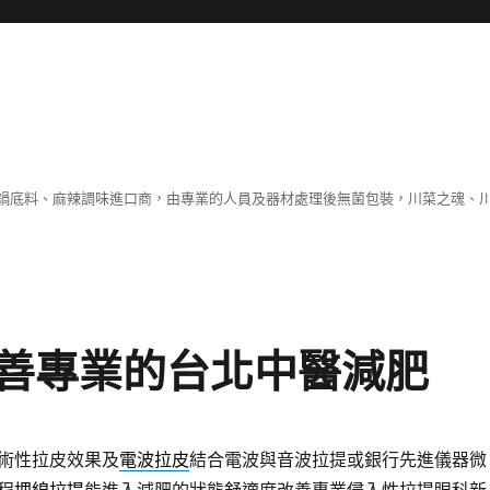
鍋底料、麻辣調味進口商，由專業的人員及器材處理後無菌包裝，川菜之魂、
善專業的台北中醫減肥
術性拉皮效果及
電波拉皮
結合電波與音波拉提或銀行先進儀器微