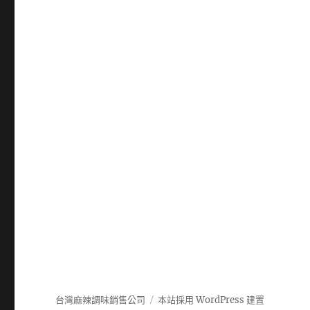
台灣麻辣調味銷售公司
本站採用 WordPress 建置