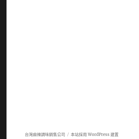
台灣麻辣調味銷售公司
本站採用 WordPress 建置