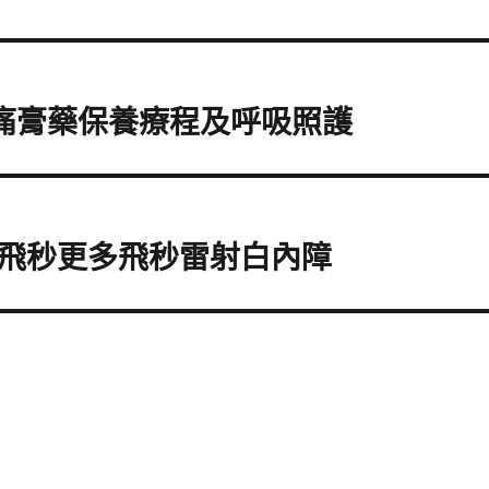
經痛膏藥保養療程及呼吸照護
飛秒更多飛秒雷射白內障