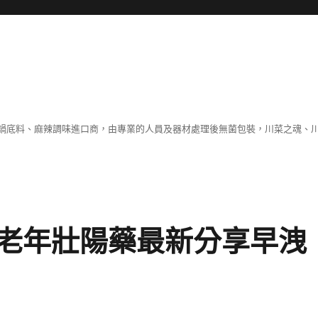
鍋底料、麻辣調味進口商，由專業的人員及器材處理後無菌包裝，川菜之魂、
老年壯陽藥最新分享早洩