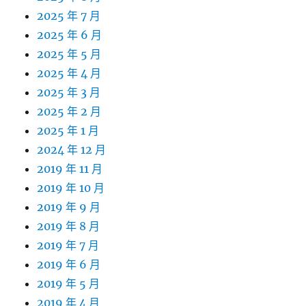
2025 年 7 月
2025 年 6 月
2025 年 5 月
2025 年 4 月
2025 年 3 月
2025 年 2 月
2025 年 1 月
2024 年 12 月
2019 年 11 月
2019 年 10 月
2019 年 9 月
2019 年 8 月
2019 年 7 月
2019 年 6 月
2019 年 5 月
2019 年 4 月