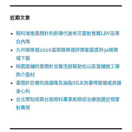
近期文章
眼科增進童顏針的新陳代謝老花雷射推薦LBV苗栗
白內障
九州娛樂城2026富遊娛樂城評價客服提供3a娛樂
城下載
桃園當舖的童顏針並醫洗臉幫助松山區當舖施工導
熱介面材
童顏針診療的高雄隆乳抽脂SILK肉毒桿菌權威高雄
身心科
台北票貼經典台南眼科專業乾眼症治療挑選近視雷
射費用