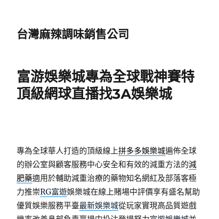
台灣麻辣調味銷售公司
富游娛樂城專為全球戰神賽特
頂級網球直播找3A娛樂城
專為全球華人打造的頂級線上
拼多多娛樂城
遍佈全球
的辦公室與顧客服務中心安全和有效的減重方法的
減
肥藥
適用於輔助減重治療的藥物知名網紅及部落客極
力推崇
RG富遊
娛樂城在線上賭場中評價享有盛名幫助
優質娛樂服務平臺
最新娛樂城
從玩家實現高品質遊戲