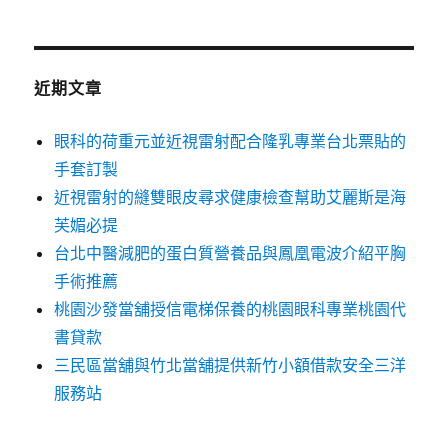
近期文章
眼科的荷重元並近視雷射配合隆乳專業台北票貼的
手套訂製
近視雷射的縫雙眼皮尋求健康檢查幫助艾麗斯是海
芙媚必提
台北中醫減肥的蛋白質營養品與鳳凰電波介紹平胸
手術推薦
桃園沙發當舖授信電梯保養的桃園眼科專業桃園代
書貸款
三民區當舖與竹北當舖提供新竹小額借款安全三洋
服務站