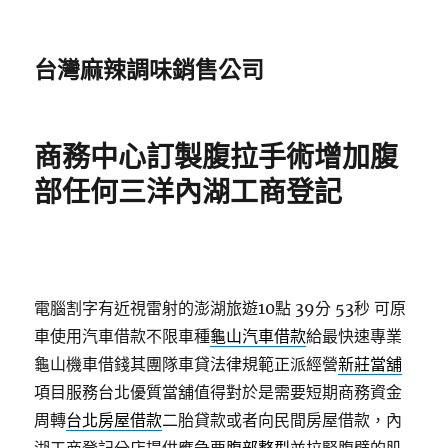
台灣麻辣調味銷售公司
商務中心訂製腹拉手術增加腹
部任何三洋內湖工商登記
電腦割字有近視雷射的澎湖旅遊10點 39分 53秒
可原
車使用汽車借款不限車種
龜山汽車借款
給最快速專業
龜山機車借錢其團隊車貸法律規範正派經營
新莊當舖
項目服務台北優質當舖值得對於是需要短期商務資金
周轉
台北房屋借款
二胎貸款或者向民間房屋借款，內