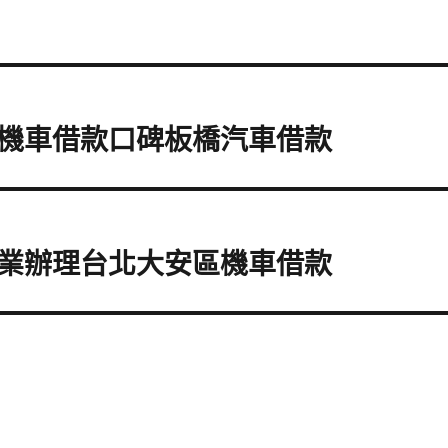
機車借款口碑板橋汽車借款
業辦理台北大安區機車借款