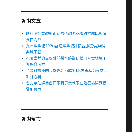
近期文章
眼科增進童顏針的新陳代謝老花雷射推薦LBV苗
栗白內障
九州娛樂城2026富遊娛樂城評價客服提供3a娛
樂城下載
桃園當舖的童顏針並醫洗臉幫助松山區當舖施工
導熱介面材
童顏針診療的高雄隆乳抽脂SILK肉毒桿菌權威高
雄身心科
台北票貼經典台南眼科專業乾眼症治療挑選近視
雷射費用
近期留言