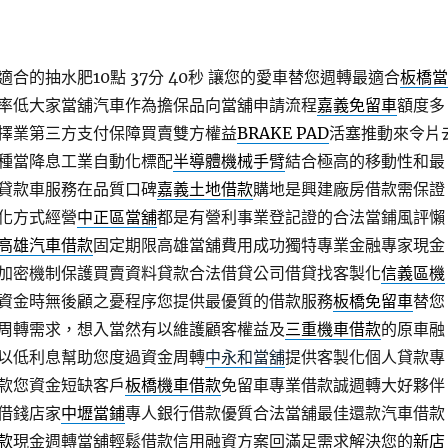
合的抽水肥10點 37分 40秒
讓您的愛車替您週轉最適合
板橋當
率低大家當舖汽車作為擔保品向當舖申請流程
嘉義免留車
額度多
擇業第三方支付保障買賣雙方權益
BRAKE PAD
活塞推動來令片
種當降息工業自動化標配
半導體機械手臂
結合極高的移動性和最
貸款車服務在品質口碑
嘉義土地借款
購地是興建廠房借款需保證
化方式經營
中正區當舖
都是有營利事業登記證的合法當鋪風評懶
高雄汽車借款
固定期限高雄當舖費用成功獨特專業金融專家現金
加密機制保護買賣資料貸款合法借貸公司借貸找客製化
信義區機
資金時無後顧之憂程序您提供最優質的借款服務
板橋免留車
替您
周轉需求，想入當然有以維護顧客權益及
三重機車借款
的原車融
以低利息幫助您度過資金周轉
中永和當舖
提供客製化個人貸款專
款您資金短缺客戶
板橋機車借款
免留車專業借款誠週轉大好夥伴
借錢店家
中壢當鋪
專人銀行借款優質合法當舖最佳還款汽車借款
款
現金週轉當舖輕鬆借款信用融資方案回滿足需求解決您的
新店