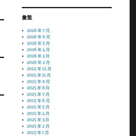
彙整
2026 年 7 月
2026 年 6 月
2026 年 5 月
2026 年 4 月
2026 年 3 月
2026 年 2 月
2025 年 12 月
2025 年 11 月
2025 年 9 月
2025 年 8 月
2025 年 7 月
2025 年 6 月
2025 年 5 月
2025 年 4 月
2025 年 3 月
2025 年 2 月
2025 年 1 月