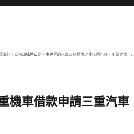
鍋底料、麻辣調味進口商，由專業的人員及器材處理後無菌包裝，川菜之魂、
重機車借款申請三重汽車