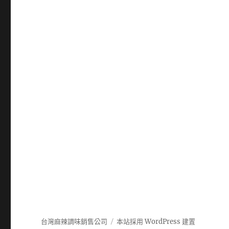
台灣麻辣調味銷售公司
本站採用 WordPress 建置