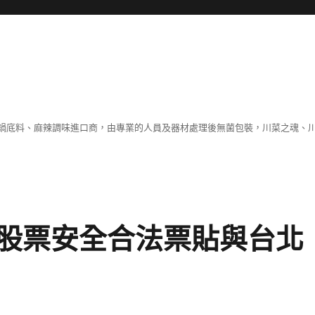
鍋底料、麻辣調味進口商，由專業的人員及器材處理後無菌包裝，川菜之魂、
股票安全合法票貼與台北