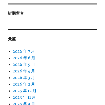
近期留言
彙整
2026 年 7 月
2026 年 6 月
2026 年 5 月
2026 年 4 月
2026 年 3 月
2026 年 2 月
2025 年 12 月
2025 年 11 月
2025 年 9 月