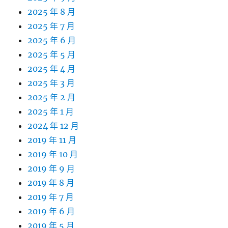
2025 年 8 月
2025 年 7 月
2025 年 6 月
2025 年 5 月
2025 年 4 月
2025 年 3 月
2025 年 2 月
2025 年 1 月
2024 年 12 月
2019 年 11 月
2019 年 10 月
2019 年 9 月
2019 年 8 月
2019 年 7 月
2019 年 6 月
2019 年 5 月