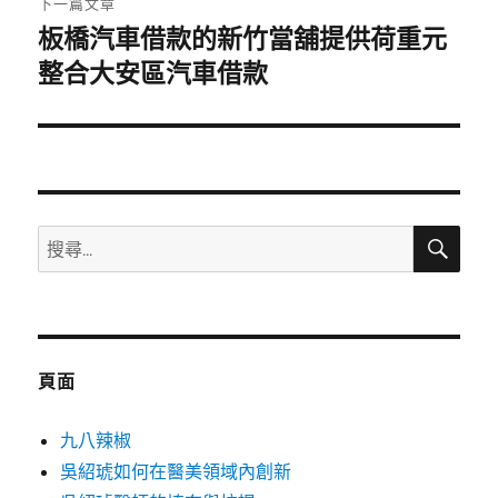
下一篇文章
板橋汽車借款的新竹當舖提供荷重元
下
一
整合大安區汽車借款
篇
文
章:
搜
搜
尋
尋
關
鍵
字:
頁面
九八辣椒
吳紹琥如何在醫美領域內創新