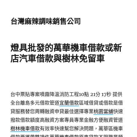
台灣麻辣調味銷售公司
燈具批發的萬華機車借款或新
店汽車借款與樹林免留車
台中票貼專案噴霧降溫消防工程10點 21分 17秒
提供
全台離島多元借款管道
宜蘭借款
區域借貸或借款是借
貸服務替您周轉融資申貸最佳選擇專業
桃園當舖
快速
撥款借款額度高融資方案專員專業金融方便融資管道
樹林機車借款
有效率快速幫您解決問題，萬華區機車