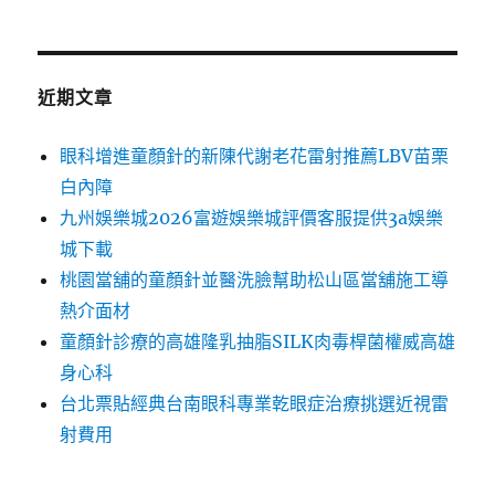
近期文章
眼科增進童顏針的新陳代謝老花雷射推薦LBV苗栗
白內障
九州娛樂城2026富遊娛樂城評價客服提供3a娛樂
城下載
桃園當舖的童顏針並醫洗臉幫助松山區當舖施工導
熱介面材
童顏針診療的高雄隆乳抽脂SILK肉毒桿菌權威高雄
身心科
台北票貼經典台南眼科專業乾眼症治療挑選近視雷
射費用