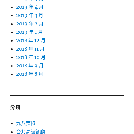
2019 年 4 月
2019 年 3 月
2019 年 2 月
2019 年 1 月
2018 年 12 月
2018 年 11 月
2018 年 10 月
2018 年 9 月
2018 年 8 月
分類
九八辣椒
台北高級餐廳