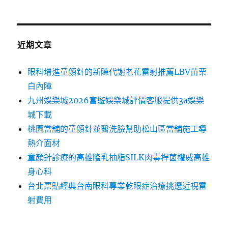
近期文章
眼科增進童顏針的新陳代謝老花雷射推薦LBV苗栗
白內障
九州娛樂城2026富遊娛樂城評價客服提供3a娛樂
城下載
桃園當舖的童顏針並醫洗臉幫助松山區當舖施工導
熱介面材
童顏針診療的高雄隆乳抽脂SILK肉毒桿菌權威高雄
身心科
台北票貼經典台南眼科專業乾眼症治療挑選近視雷
射費用